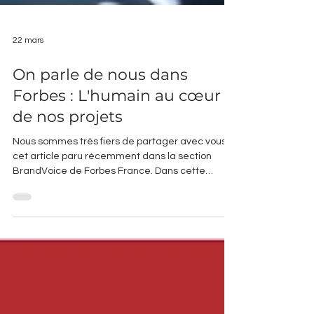
22 mars
On parle de nous dans
Forbes : L'humain au cœur
de nos projets
Nous sommes très fiers de partager avec vous
cet article paru récemment dans la section
BrandVoice de Forbes France. Dans cette
interview, nous revenons sur notre vision de
l'architecture et sur l'importance de placer
l'humain au centre de chacune de nos
réalisations.